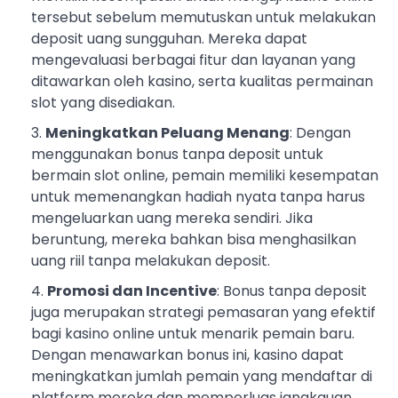
tersebut sebelum memutuskan untuk melakukan
deposit uang sungguhan. Mereka dapat
mengevaluasi berbagai fitur dan layanan yang
ditawarkan oleh kasino, serta kualitas permainan
slot yang disediakan.
Meningkatkan Peluang Menang
: Dengan
menggunakan bonus tanpa deposit untuk
bermain slot online, pemain memiliki kesempatan
untuk memenangkan hadiah nyata tanpa harus
mengeluarkan uang mereka sendiri. Jika
beruntung, mereka bahkan bisa menghasilkan
uang riil tanpa melakukan deposit.
Promosi dan Incentive
: Bonus tanpa deposit
juga merupakan strategi pemasaran yang efektif
bagi kasino online untuk menarik pemain baru.
Dengan menawarkan bonus ini, kasino dapat
meningkatkan jumlah pemain yang mendaftar di
platform mereka dan memperluas jangkauan