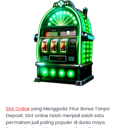
Slot Online
yang Menggoda: Fitur Bonus Tanpa
Deposit. Slot online telah menjadi salah satu
permainan judi paling populer di dunia maya.