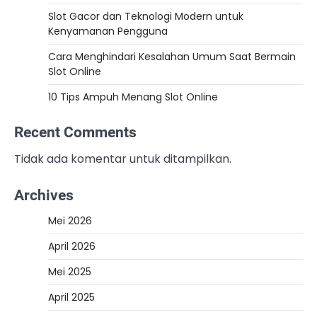
Slot Gacor dan Teknologi Modern untuk
Kenyamanan Pengguna
Cara Menghindari Kesalahan Umum Saat Bermain
Slot Online
10 Tips Ampuh Menang Slot Online
Recent Comments
Tidak ada komentar untuk ditampilkan.
Archives
Mei 2026
April 2026
Mei 2025
April 2025