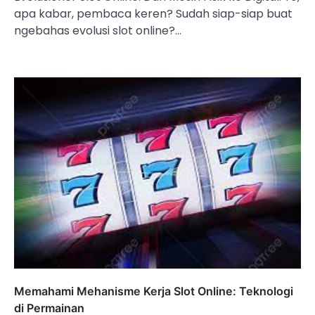
apa kabar, pembaca keren? Sudah siap-siap buat
ngebahas evolusi slot online?…
Memahami Mehanisme Kerja Slot Online: Teknologi
di Permainan