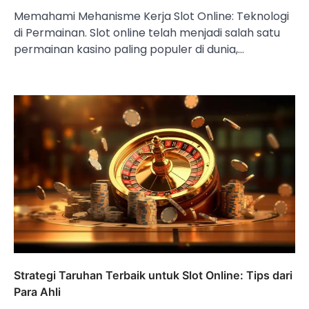
Memahami Mehanisme Kerja Slot Online: Teknologi
di Permainan. Slot online telah menjadi salah satu
permainan kasino paling populer di dunia,…
Strategi Taruhan Terbaik untuk Slot Online: Tips dari
Para Ahli