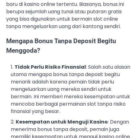
baru di kasino online tertentu. Biasanya, bonus ini
berupa sejumlah uang tunai atau putaran gratis
yang bisa digunakan untuk bermain slot online
tanpa mengeluarkan uang dari kantong sendiri.
Mengapa Bonus Tanpa Deposit Begitu
Menggoda?
Tidak Perlu Risiko Finansial
: Salah satu alasan
utama mengapa bonus tanpa deposit begitu
menarik adalah karena pemain tidak perlu
mengeluarkan uang mereka sendiri untuk
bermain. Ini memberi mereka kesempatan untuk
mencoba berbagai permainan slot tanpa risiko
finansial yang besar.
Kesempatan untuk Menguji Kasino
: Dengan
menerima bonus tanpa deposit, pemain juga
memiliki kesempatan untuk menguji kasino online