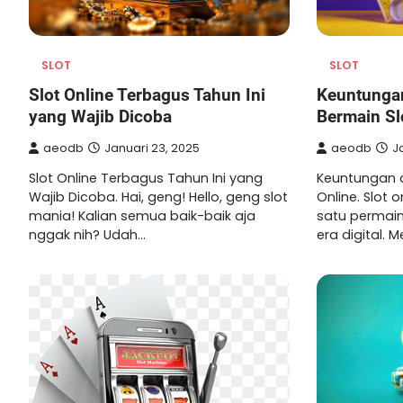
SLOT
SLOT
Slot Online Terbagus Tahun Ini
Keuntunga
yang Wajib Dicoba
Bermain Sl
aeodb
Januari 23, 2025
aeodb
J
Slot Online Terbagus Tahun Ini yang
Keuntungan d
Wajib Dicoba. Hai, geng! Hello, geng slot
Online. Slot 
mania! Kalian semua baik-baik aja
satu permaina
nggak nih? Udah…
era digital. 