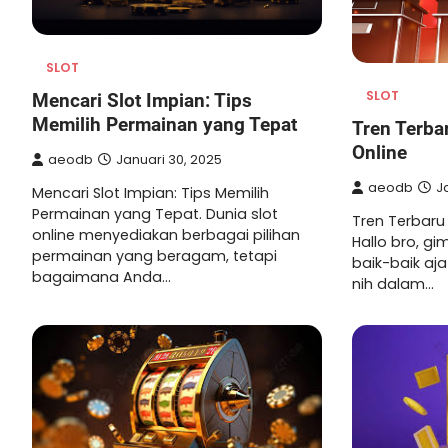
SLOT
SLOT
Mencari Slot Impian: Tips
Memilih Permainan yang Tepat
Tren Terba
Online
aeodb
Januari 30, 2025
aeodb
J
Mencari Slot Impian: Tips Memilih
Permainan yang Tepat. Dunia slot
Tren Terbaru 
online menyediakan berbagai pilihan
Hallo bro, 
permainan yang beragam, tetapi
baik-baik aja
bagaimana Anda…
nih dalam…