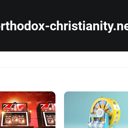
rthodox-christianity.n