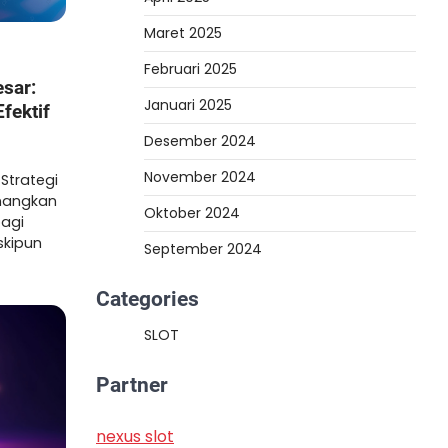
Maret 2025
Februari 2025
sar:
Januari 2025
Efektif
Desember 2024
November 2024
Strategi
enangkan
Oktober 2024
bagi
skipun
September 2024
Categories
SLOT
Partner
nexus slot