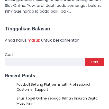
Slot Online. Yow, bro! Udah pada semangat belum,
nih? Gue harap lo pada baik-baik…
Tinggalkan Balasan
Anda harus
masuk
untuk berkomentar.
Cari
Cari
Recent Posts
Football Betting Platforms with Professional
Customer Support
Situs Togel Online sebagai Pilihan Hiburan Digital
Masa Kini