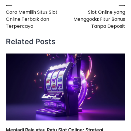
⟵
⟶
Navigasi
Cara Memilih Situs Slot
Slot Online yang
pos
Online Terbaik dan
Menggoda: Fitur Bonus
Terpercaya
Tanpa Deposit
Related Posts
Menjadi Raja atau Ratu Slot Online: Strategi