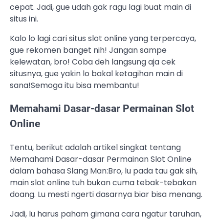
cepat. Jadi, gue udah gak ragu lagi buat main di
situs ini.
Kalo lo lagi cari situs slot online yang terpercaya,
gue rekomen banget nih! Jangan sampe
kelewatan, bro! Coba deh langsung aja cek
situsnya, gue yakin lo bakal ketagihan main di
sana!Semoga itu bisa membantu!
Memahami Dasar-dasar Permainan Slot
Online
Tentu, berikut adalah artikel singkat tentang
Memahami Dasar-dasar Permainan Slot Online
dalam bahasa Slang Man:Bro, lu pada tau gak sih,
main slot online tuh bukan cuma tebak-tebakan
doang. Lu mesti ngerti dasarnya biar bisa menang.
Jadi, lu harus paham gimana cara ngatur taruhan,