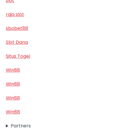
slot
raja slot
sbobet88
Slot Dana
Situs Togel
Win88
Win88
Win88
Win88
Partners