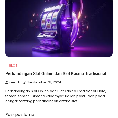
SLOT
Perbandingan Slot Online dan Slot Kasino Tradisional
aeodb
September 21, 2024
Perbandingan Slot Online dan Slot Kasino Tradisional. Halo,
teman-teman! Gimana kabarnya? Kalian pasti udah pada
dengar tentang perbandingan antara slot…
Pos-pos lama
Navigasi