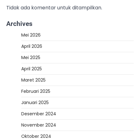
Tidak ada komentar untuk ditampilkan.
Archives
Mei 2026
April 2026
Mei 2025
April 2025
Maret 2025
Februari 2025
Januari 2025
Desember 2024
November 2024
Oktober 2024