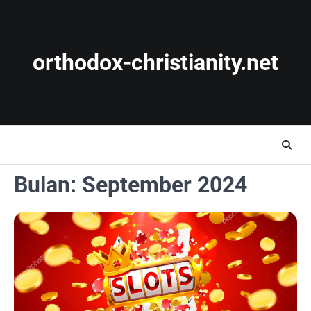
Skip
to
content
orthodox-christianity.net
Bulan:
September 2024