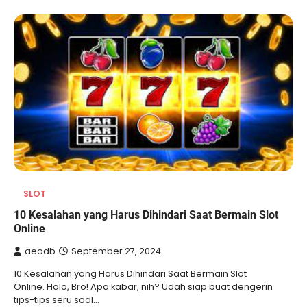
SLOT
10 Kesalahan yang Harus Dihindari Saat Bermain Slot
Online
aeodb
September 27, 2024
10 Kesalahan yang Harus Dihindari Saat Bermain Slot
Online. Halo, Bro! Apa kabar, nih? Udah siap buat dengerin
tips-tips seru soal…