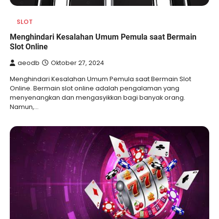
SLOT
Menghindari Kesalahan Umum Pemula saat Bermain
Slot Online
aeodb
Oktober 27, 2024
Menghindari Kesalahan Umum Pemula saat Bermain Slot
Online. Bermain slot online adalah pengalaman yang
menyenangkan dan mengasyikkan bagi banyak orang.
Namun,…