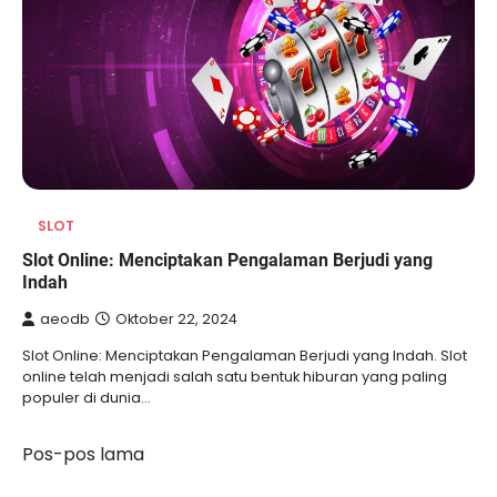
SLOT
Slot Online: Menciptakan Pengalaman Berjudi yang
Indah
aeodb
Oktober 22, 2024
Slot Online: Menciptakan Pengalaman Berjudi yang Indah. Slot
online telah menjadi salah satu bentuk hiburan yang paling
populer di dunia…
Pos-pos lama
Navigasi
pos