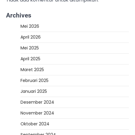
Archives
Mei 2026
April 2026
Mei 2025
April 2025
Maret 2025
Februari 2025
Januari 2025
Desember 2024
November 2024
Oktober 2024
September 2024