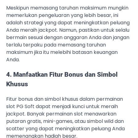
Meskipun memasang taruhan maksimum mungkin
memerlukan pengeluaran yang lebih besar, ini
adalah strategi yang dapat meningkatkan peluang
Anda meraih jackpot. Namun, pastikan untuk selalu
bermain sesuai dengan anggaran Anda dan jangan
terlalu terpaku pada memasang taruhan
maksimum jika itu melebihi batasan keuangan
Anda.
4. Manfaatkan Fitur Bonus dan Simbol
Khusus
Fitur bonus dan simbol khusus dalam permainan
slot PG Soft dapat menjadi kunci untuk meraih
jackpot. Banyak permainan slot menawarkan
putaran gratis, mini-games, atau simbol wild dan
scatter yang dapat meningkatkan peluang Anda
memenangkan hadiah besar.