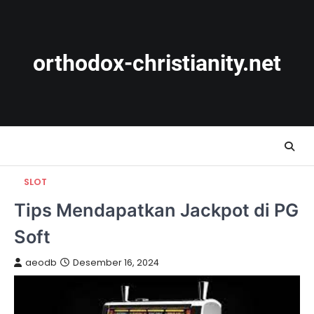
Skip
to
content
orthodox-christianity.net
SLOT
Tips Mendapatkan Jackpot di PG
Soft
aeodb
Desember 16, 2024