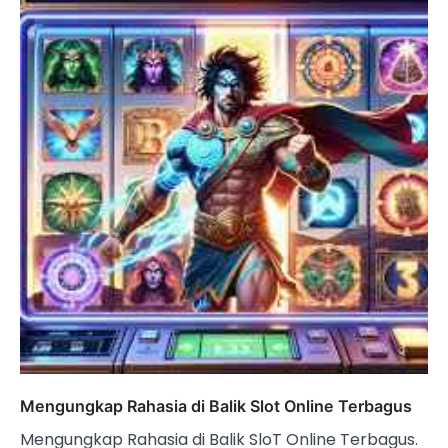
Mengungkap Rahasia di Balik Slot Online Terbagus
Mengungkap Rahasia di Balik SloT Online Terbagus.