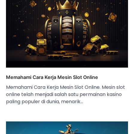
Memahami Cara Kerja Mesin Slot Online
Memahami Cara Kerja Mesin Slot Online. Mesin slot
online telah menjadi salah satu permainan kasino
paling populer di dunia, menarik…