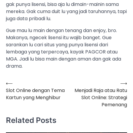
gak punya lisensi, bisa aja lu dimain-mainin sama
mereka. Gak cuma duit lu yang jadi taruhannya, tapi
juga data pribadi lu.
Gue mau lu main dengan tenang dan enjoy, bro.
Makanya, ngecek lisensi itu wajib banget. Gue
sarankan lu cari situs yang punya lisensi dari
lembaga yang terpercaya, kayak PAGCOR atau
MGA. Jadi lu bisa main dengan aman dan gak ada
drama.
⟵
⟶
Navigasi
Slot Online dengan Tema
Menjadi Raja atau Ratu
pos
Kartun yang Menghibur
Slot Online: Strategi
Pemenang
Related Posts