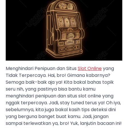
Menghindari Penipuan dan Situs
Slot Online
yang
Tidak Terpercaya. Hai, bro! Gimana kabarnya?
Semoga baik-baik aja ya! Kita bakal bahas topik
seru nih, yang pastinya bisa bantu kamu
menghindari penipuan dan situs slot online yang
nggak terpercaya. Jadi, stay tuned terus ya! Oh iya,
sebelumnya, kita juga bakal kasih tips deteksi dini
yang berguna banget buat kamu. Jadi, jangan
sampai terlewatkan ya, bro! Yuk, lanjutin bacaan ini!