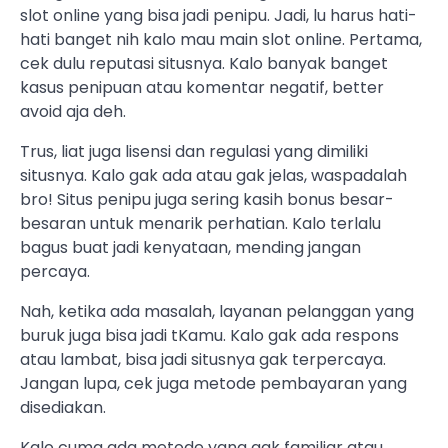
slot online yang bisa jadi penipu. Jadi, lu harus hati-
hati banget nih kalo mau main slot online. Pertama,
cek dulu reputasi situsnya. Kalo banyak banget
kasus penipuan atau komentar negatif, better
avoid aja deh.
Trus, liat juga lisensi dan regulasi yang dimiliki
situsnya. Kalo gak ada atau gak jelas, waspadalah
bro! Situs penipu juga sering kasih bonus besar-
besaran untuk menarik perhatian. Kalo terlalu
bagus buat jadi kenyataan, mending jangan
percaya.
Nah, ketika ada masalah, layanan pelanggan yang
buruk juga bisa jadi tKamu. Kalo gak ada respons
atau lambat, bisa jadi situsnya gak terpercaya.
Jangan lupa, cek juga metode pembayaran yang
disediakan.
Kalo cuma ada metode yang gak familiar atau