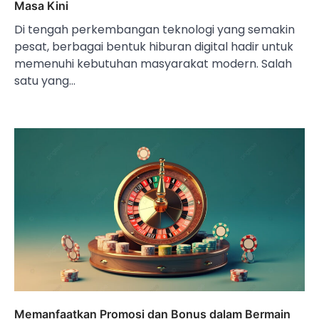
Masa Kini
Di tengah perkembangan teknologi yang semakin
pesat, berbagai bentuk hiburan digital hadir untuk
memenuhi kebutuhan masyarakat modern. Salah
satu yang…
Memanfaatkan Promosi dan Bonus dalam Bermain