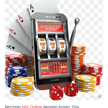
Bermain
Slot Online
dengan Aman: Tips