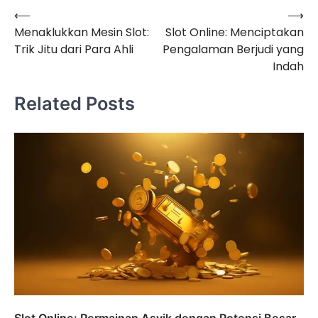
⟵
⟶
Navigasi
Menaklukkan Mesin Slot:
Slot Online: Menciptakan
pos
Trik Jitu dari Para Ahli
Pengalaman Berjudi yang
Indah
Related Posts
Slot Online: Permainan Asyik dengan Potensi Besar