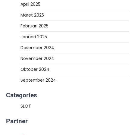
April 2025
Maret 2025
Februari 2025
Januari 2025
Desember 2024
November 2024
Oktober 2024
September 2024
Categories
SLOT
Partner