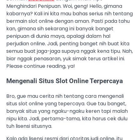
Menghindari Penipuan. Woi, geng! Hello, gimana
kabarnya? Kali ini kita mau bahas serius nih tentang
bermain slot online dengan aman. Pasti pada tahu
kan, gimana sih sekarang ini banyak banget
penipuan di dunia maya, apalagi dalam hal
perjudian online. Jadi, penting banget nih buat kita
semua buat jaga-jaga supaya nggak kena tipu. Nah,
biar nggak penasaran, yuk simak terus artikel ini.
Please continue reading, ya!
Mengenali Situs Slot Online Terpercaya
Bro, gue mau cerita nih tentang cara mengenali
situs slot online yang tepercaya. Gue tau banget,
banyak situs yang ngaku-ngaku keren tapi malah
nipu kita. Jadi, pertama-tama, kita harus cek dulu
tuh lisensi situsnya.
Kalo ada lisensi resmi dari otoritas judi online, itu