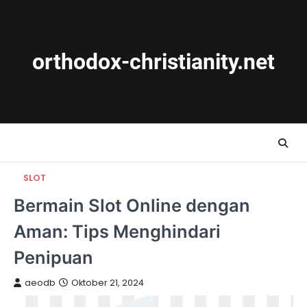
Skip
to
content
orthodox-christianity.net
SLOT
Bermain Slot Online dengan
Aman: Tips Menghindari
Penipuan
aeodb
Oktober 21, 2024