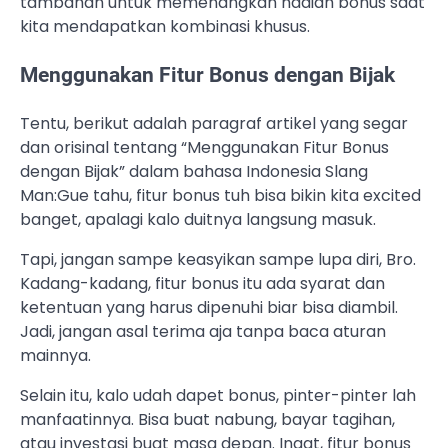
tambahan untuk memenangkan hadiah bonus saat
kita mendapatkan kombinasi khusus.
Menggunakan Fitur Bonus dengan Bijak
Tentu, berikut adalah paragraf artikel yang segar
dan orisinal tentang “Menggunakan Fitur Bonus
dengan Bijak” dalam bahasa Indonesia Slang
Man:Gue tahu, fitur bonus tuh bisa bikin kita excited
banget, apalagi kalo duitnya langsung masuk.
Tapi, jangan sampe keasyikan sampe lupa diri, Bro.
Kadang-kadang, fitur bonus itu ada syarat dan
ketentuan yang harus dipenuhi biar bisa diambil.
Jadi, jangan asal terima aja tanpa baca aturan
mainnya.
Selain itu, kalo udah dapet bonus, pinter-pinter lah
manfaatinnya. Bisa buat nabung, bayar tagihan,
atau investasi buat masa depan. Ingat, fitur bonus