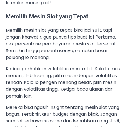
lo makin meningkat!
Memilih Mesin Slot yang Tepat
Memilih mesin slot yang tepat bisa jadi sulit, tapi
jangan khawatir, gue punya tips buat lo! Pertama,
cek persentase pembayaran mesin slot tersebut.
Semakin tinggi persentasenya, semakin besar
peluang lo menang.
Kedua, perhatikan volatilitas mesin slot. Kalo lo mau
menang lebih sering, pilih mesin dengan volatilitas
rendah. Kalo lo pengen menang besar, pilih mesin
dengan volatilitas tinggi. Ketiga, baca ulasan dari
pemain lain.
Mereka bisa ngasih insight tentang mesin slot yang
bagus. Terakhir, atur budget dengan bijak. Jangan
sampai terbawa suasana dan kehabisan uang. Jadi,