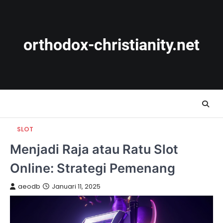
Skip
to
content
orthodox-christianity.net
SLOT
Menjadi Raja atau Ratu Slot
Online: Strategi Pemenang
aeodb
Januari 11, 2025