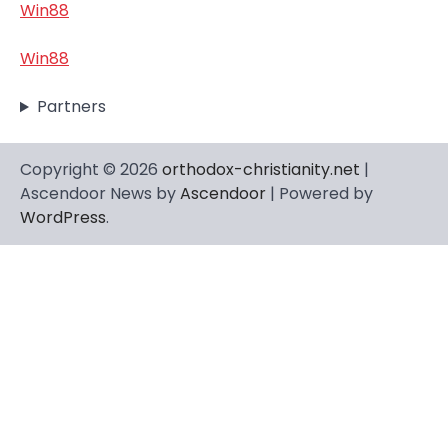
Win88
Win88
Partners
Copyright © 2026
orthodox-christianity.net
|
Ascendoor News by
Ascendoor
| Powered by
WordPress
.