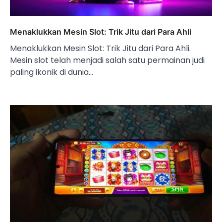
Menaklukkan Mesin Slot: Trik Jitu dari Para Ahli
Menaklukkan Mesin Slot: Trik Jitu dari Para Ahli.
Mesin slot telah menjadi salah satu permainan judi
paling ikonik di dunia…