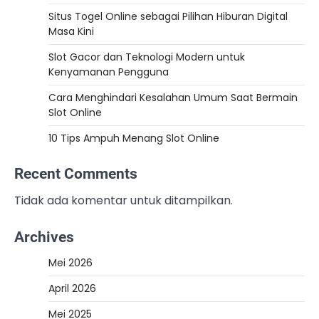
Situs Togel Online sebagai Pilihan Hiburan Digital
Masa Kini
Slot Gacor dan Teknologi Modern untuk
Kenyamanan Pengguna
Cara Menghindari Kesalahan Umum Saat Bermain
Slot Online
10 Tips Ampuh Menang Slot Online
Recent Comments
Tidak ada komentar untuk ditampilkan.
Archives
Mei 2026
April 2026
Mei 2025