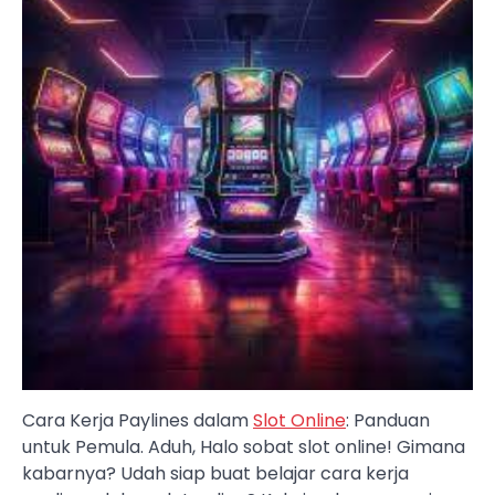
Cara Kerja Paylines dalam
Slot Online
: Panduan
untuk Pemula. Aduh, Halo sobat slot online! Gimana
kabarnya? Udah siap buat belajar cara kerja