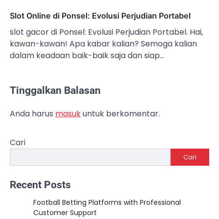
Slot Online di Ponsel: Evolusi Perjudian Portabel
slot gacor di Ponsel: Evolusi Perjudian Portabel. Hai,
kawan-kawan! Apa kabar kalian? Semoga kalian
dalam keadaan baik-baik saja dan siap…
Tinggalkan Balasan
Anda harus
masuk
untuk berkomentar.
Cari
Cari
Recent Posts
Football Betting Platforms with Professional
Customer Support