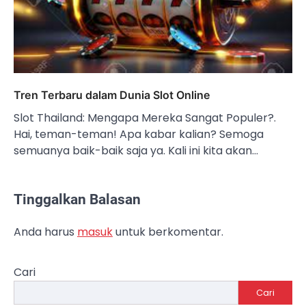
Tren Terbaru dalam Dunia Slot Online
Slot Thailand: Mengapa Mereka Sangat Populer?.
Hai, teman-teman! Apa kabar kalian? Semoga
semuanya baik-baik saja ya. Kali ini kita akan…
Tinggalkan Balasan
Anda harus
masuk
untuk berkomentar.
Cari
Cari