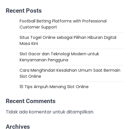
Recent Posts
Football Betting Platforms with Professional
Customer Support
Situs Togel Online sebagai Pilihan Hiburan Digital
Masa Kini
Slot Gacor dan Teknologi Modern untuk
Kenyamanan Pengguna
Cara Menghindari Kesalahan Umum Saat Bermain
Slot Online
10 Tips Ampuh Menang Slot Online
Recent Comments
Tidak ada komentar untuk ditampilkan.
Archives