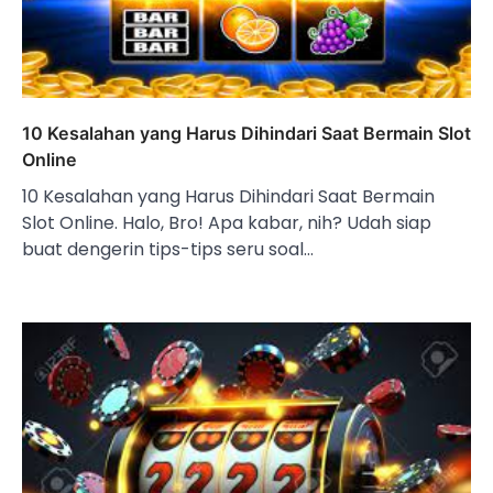
10 Kesalahan yang Harus Dihindari Saat Bermain Slot
Online
10 Kesalahan yang Harus Dihindari Saat Bermain
Slot Online. Halo, Bro! Apa kabar, nih? Udah siap
buat dengerin tips-tips seru soal…