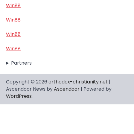
Win88
Win88
Win88
Win88
Partners
Copyright © 2026
orthodox-christianity.net
|
Ascendoor News by
Ascendoor
| Powered by
WordPress
.