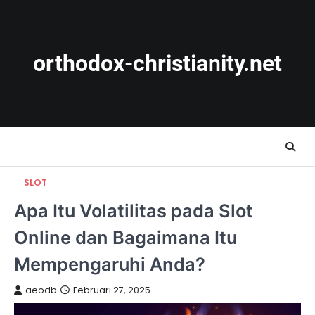
Skip
to
content
orthodox-christianity.net
SLOT
Apa Itu Volatilitas pada Slot
Online dan Bagaimana Itu
Mempengaruhi Anda?
aeodb
Februari 27, 2025