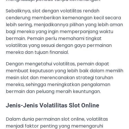
Sebaliknya, slot dengan volatilitas rendah
cenderung memberikan kemenangan kecil secara
lebih sering, menjadikannya pilihan yang lebih aman
bagi mereka yang ingin memperpanjang waktu
bermain. Pemain perlu memahami tingkat
volatilitas yang sesuai dengan gaya permainan
mereka dan tujuan finansial.
Dengan mengetahui volatilitas, pemain dapat
membuat keputusan yang lebih baik dalam memilih
mesin slot dan merencanakan strategi taruhan
mereka, sehingga meningkatkan pengalaman
bermain dan peluang meraih keuntungan.
Jenis-Jenis Volatilitas Slot Online
Dalam dunia permainan slot online, volatilitas
menjadi faktor penting yang memengaruhi