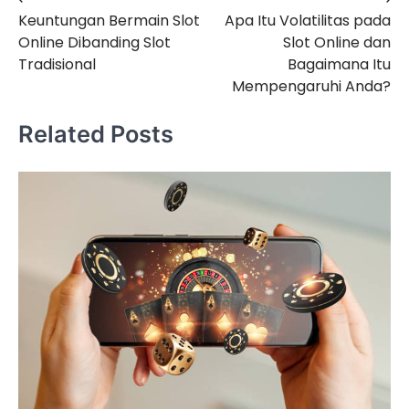
Navigasi
Keuntungan Bermain Slot
Apa Itu Volatilitas pada
pos
Online Dibanding Slot
Slot Online dan
Tradisional
Bagaimana Itu
Mempengaruhi Anda?
Related Posts