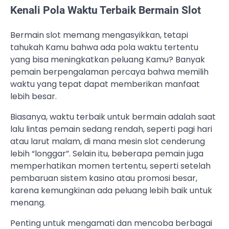
Kenali Pola Waktu Terbaik Bermain Slot
Bermain slot memang mengasyikkan, tetapi
tahukah Kamu bahwa ada pola waktu tertentu
yang bisa meningkatkan peluang Kamu? Banyak
pemain berpengalaman percaya bahwa memilih
waktu yang tepat dapat memberikan manfaat
lebih besar.
Biasanya, waktu terbaik untuk bermain adalah saat
lalu lintas pemain sedang rendah, seperti pagi hari
atau larut malam, di mana mesin slot cenderung
lebih “longgar”. Selain itu, beberapa pemain juga
memperhatikan momen tertentu, seperti setelah
pembaruan sistem kasino atau promosi besar,
karena kemungkinan ada peluang lebih baik untuk
menang.
Penting untuk mengamati dan mencoba berbagai