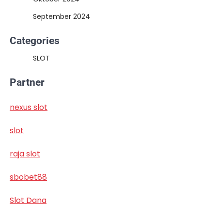
September 2024
Categories
SLOT
Partner
nexus slot
slot
raja slot
sbobet88
Slot Dana