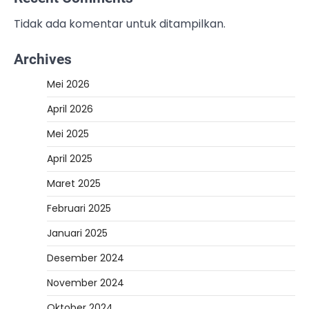
Tidak ada komentar untuk ditampilkan.
Archives
Mei 2026
April 2026
Mei 2025
April 2025
Maret 2025
Februari 2025
Januari 2025
Desember 2024
November 2024
Oktober 2024