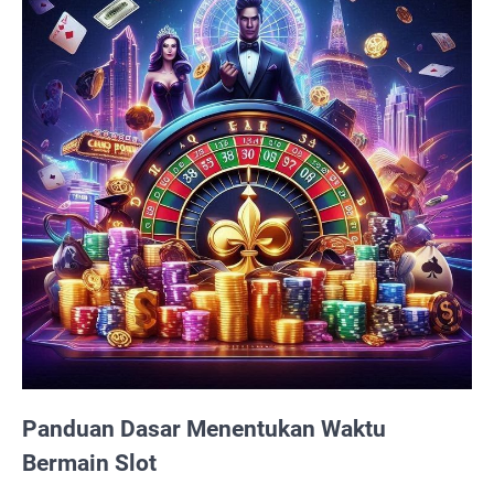
Panduan Dasar Menentukan Waktu
Bermain Slot