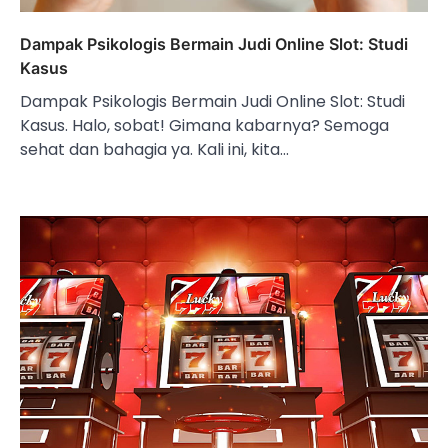
Dampak Psikologis Bermain Judi Online Slot: Studi
Kasus
Dampak Psikologis Bermain Judi Online Slot: Studi
Kasus. Halo, sobat! Gimana kabarnya? Semoga
sehat dan bahagia ya. Kali ini, kita…