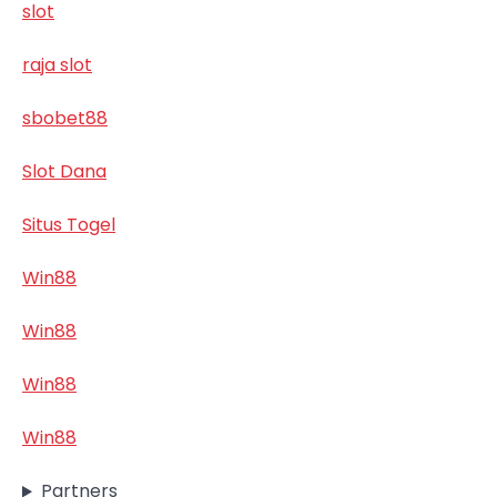
slot
raja slot
sbobet88
Slot Dana
Situs Togel
Win88
Win88
Win88
Win88
Partners