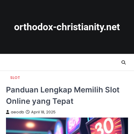
Skip
to
content
orthodox-christianity.net
SLOT
Panduan Lengkap Memilih Slot
Online yang Tepat
aeodb
April 18, 2025