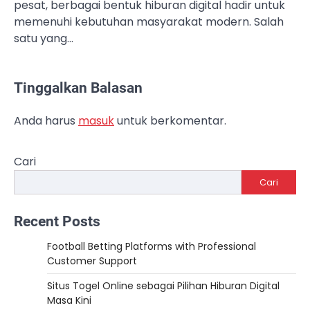
pesat, berbagai bentuk hiburan digital hadir untuk
memenuhi kebutuhan masyarakat modern. Salah
satu yang…
Tinggalkan Balasan
Anda harus
masuk
untuk berkomentar.
Cari
Cari
Recent Posts
Football Betting Platforms with Professional
Customer Support
Situs Togel Online sebagai Pilihan Hiburan Digital
Masa Kini