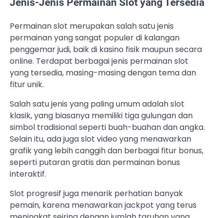
Jenis-Jenis Permainan Slot yang Tersedia
Permainan slot merupakan salah satu jenis
permainan yang sangat populer di kalangan
penggemar judi, baik di kasino fisik maupun secara
online. Terdapat berbagai jenis permainan slot
yang tersedia, masing-masing dengan tema dan
fitur unik.
Salah satu jenis yang paling umum adalah slot
klasik, yang biasanya memiliki tiga gulungan dan
simbol tradisional seperti buah-buahan dan angka.
Selain itu, ada juga slot video yang menawarkan
grafik yang lebih canggih dan berbagai fitur bonus,
seperti putaran gratis dan permainan bonus
interaktif.
Slot progresif juga menarik perhatian banyak
pemain, karena menawarkan jackpot yang terus
meningkat seiring dengan jumlah taruhan yang