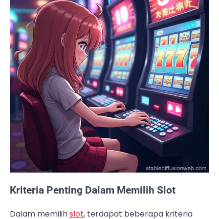
Kriteria Penting Dalam Memilih Slot
Dalam memilih
slot
, terdapat beberapa kriteria