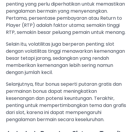
penting yang perlu diperhatikan untuk memastikan
pengalaman bermain yang menyenangkan.
Pertama, persentase pembayaran atau Return to
Player (RTP) adalah faktor utama; semakin tinggi
RTP, semakin besar peluang pemain untuk menang.
Selain itu, volatilitas juga berperan penting; slot
dengan volatilitas tinggi menawarkan kemenangan
besar tetapi jarang, sedangkan yang rendah
memberikan kemenangan lebih sering namun
dengan jumlah kecil.
Selanjutnya, fitur bonus seperti putaran gratis dan
permainan bonus dapat meningkatkan
kesenangan dan potensi keuntungan. Terakhir,
penting untuk mempertimbangkan tema dan grafis
dari slot, karena ini dapat mempengaruhi
pengalaman bermain secara keseluruhan.