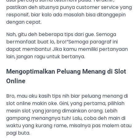
pastikan deh situsnya punya customer service yang
responsif, biar kalo ada masalah bisa ditanggepin
dengan cepat.
Nah, gitu deh beberapa tips dari gue. Semoga
bermanfaat buat lo, bro!”Semoga paragraf ini
dapat membantu! Jika kamu memiliki pertanyaan
lain, jangan ragu untuk bertanya.
Mengoptimalkan Peluang Menang di Slot
Online
Bro, mau aku kasih tips nih biar peluang menang di
slot online makin oke. Gini, yang pertama, pilihlah
mesin slot yang jarang dimainkan orang. Lebih
gampang menangnya tuh! Lalu, coba deh main di
waktu yang kurang rame, misalnya pas malem atau
pagi buta.