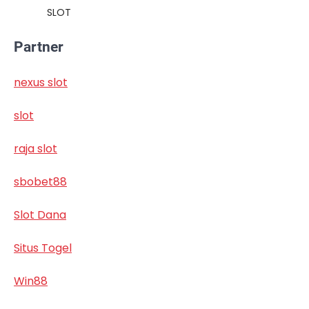
SLOT
Partner
nexus slot
slot
raja slot
sbobet88
Slot Dana
Situs Togel
Win88