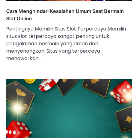
Cara Menghindari Kesalahan Umum Saat Bermain
Slot Online
Pentingnya Memilih Situs Slot Terpercaya Memilih
situs slot terpercaya sangat penting untuk
pengalaman bermain yang aman dan
menyenangkan. Situs yang terpercaya
menawarkan…