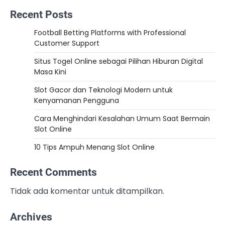
Recent Posts
Football Betting Platforms with Professional
Customer Support
Situs Togel Online sebagai Pilihan Hiburan Digital
Masa Kini
Slot Gacor dan Teknologi Modern untuk
Kenyamanan Pengguna
Cara Menghindari Kesalahan Umum Saat Bermain
Slot Online
10 Tips Ampuh Menang Slot Online
Recent Comments
Tidak ada komentar untuk ditampilkan.
Archives