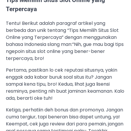
Tips Memilih Situs Slot Online yang
Terpercaya
Tentu! Berikut adalah paragraf artikel yang
berbeda dan unik tentang “Tips Memilih Situs Slot
Online yang Terpercaya” dengan menggunakan
bahasa Indonesia slang man:”Nih, gue mau bagi tips
ngepoin situs slot online yang bener-bener
terpercaya, bro!
Pertama, pastikan lo cek reputasi situsnya, yakin
enggak ada kabar buruk soal situs itu? Jangan
sampai kena tipu, bro! Kedua, lihat juga lisensi
resminya, penting nih buat jaminan keamanan. Kalo
ada, berarti oke tuh!
Ketiga, perhatiin deh bonus dan promonya. Jangan
cuma tergiur, tapi beneran bisa dapet untung, ya!
Keempat, cek juga review dari para pemain, jangan
asal percaya sama testimoni palsu. Terakhir,