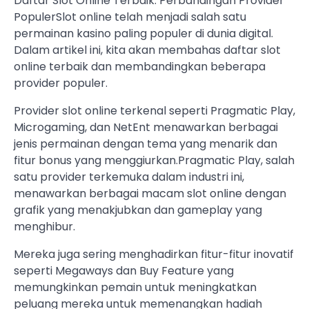
Daftar Slot Online Terbaik: Perbandingan Provider
PopulerSlot online telah menjadi salah satu
permainan kasino paling populer di dunia digital.
Dalam artikel ini, kita akan membahas daftar slot
online terbaik dan membandingkan beberapa
provider populer.
Provider slot online terkenal seperti Pragmatic Play,
Microgaming, dan NetEnt menawarkan berbagai
jenis permainan dengan tema yang menarik dan
fitur bonus yang menggiurkan.Pragmatic Play, salah
satu provider terkemuka dalam industri ini,
menawarkan berbagai macam slot online dengan
grafik yang menakjubkan dan gameplay yang
menghibur.
Mereka juga sering menghadirkan fitur-fitur inovatif
seperti Megaways dan Buy Feature yang
memungkinkan pemain untuk meningkatkan
peluang mereka untuk memenangkan hadiah