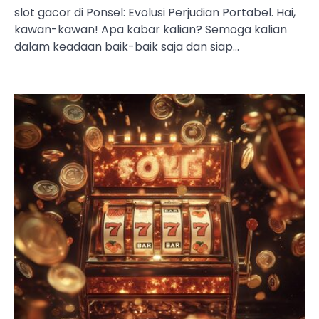
slot gacor di Ponsel: Evolusi Perjudian Portabel. Hai,
kawan-kawan! Apa kabar kalian? Semoga kalian
dalam keadaan baik-baik saja dan siap…