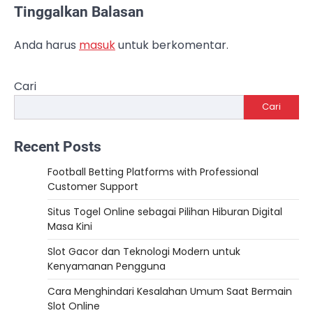
Tinggalkan Balasan
Anda harus
masuk
untuk berkomentar.
Cari
Cari
Recent Posts
Football Betting Platforms with Professional
Customer Support
Situs Togel Online sebagai Pilihan Hiburan Digital
Masa Kini
Slot Gacor dan Teknologi Modern untuk
Kenyamanan Pengguna
Cara Menghindari Kesalahan Umum Saat Bermain
Slot Online