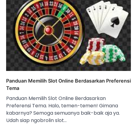
Panduan Memilih Slot Online Berdasarkan Preferensi
Tema
Panduan Memilih Slot Online Berdasarkan
Preferensi Tema. Halo, temen-temen! Gimana
kabarnya? Semoga semuanya baik-baik aja ya.
Udah siap ngobrolin slot…