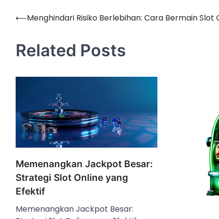
⟵
Menghindari Risiko Berlebihan: Cara Bermain Slot 
Navigasi
pos
Related Posts
Memenangkan Jackpot Besar:
Strategi Slot Online yang
Efektif
Memenangkan Jackpot Besar: