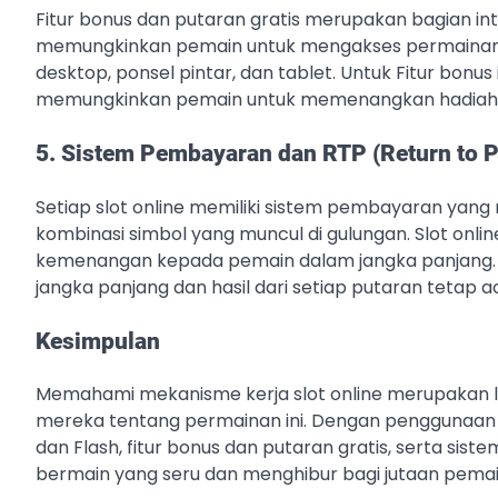
Fitur bonus dan putaran gratis merupakan bagian inte
memungkinkan pemain untuk mengakses permainan 
desktop, ponsel pintar, dan tablet. Untuk Fitur bonus
memungkinkan pemain untuk memenangkan hadiah
5. Sistem Pembayaran dan RTP (Return to P
Setiap slot online memiliki sistem pembayaran ya
kombinasi simbol yang muncul di gulungan. Slot onl
kemenangan kepada pemain dalam jangka panjang. Na
jangka panjang dan hasil dari setiap putaran tetap a
Kesimpulan
Memahami mekanisme kerja slot online merupakan
mereka tentang permainan ini. Dengan penggunaan t
dan Flash, fitur bonus dan putaran gratis, serta s
bermain yang seru dan menghibur bagi jutaan pemain 