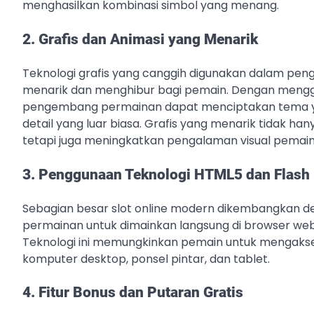
menghasilkan kombinasi simbol yang menang.
2. Grafis dan Animasi yang Menarik
Teknologi grafis yang canggih digunakan dalam pen
menarik dan menghibur bagi pemain. Dengan menggu
pengembang permainan dapat menciptakan tema y
detail yang luar biasa. Grafis yang menarik tidak
tetapi juga meningkatkan pengalaman visual pemain
3. Penggunaan Teknologi HTML5 dan Flash
Sebagian besar slot online modern dikembangkan 
permainan untuk dimainkan langsung di browser we
Teknologi ini memungkinkan pemain untuk mengaks
komputer desktop, ponsel pintar, dan tablet.
4. Fitur Bonus dan Putaran Gratis