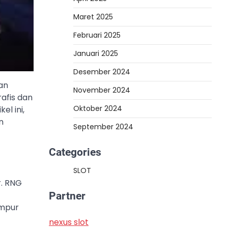
Maret 2025
Februari 2025
Januari 2025
Desember 2024
nan
November 2024
rafis dan
Oktober 2024
l ini,
n
September 2024
Categories
SLOT
. RNG
Partner
ampur
nexus slot