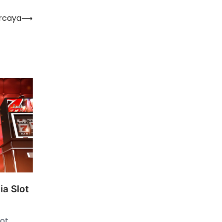
ercaya
⟶
a Slot
lot