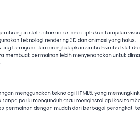
gembangan slot online untuk menciptakan tampilan visua
nakan teknologi rendering 3D dan animasi yang halus,
ang beragam dan menghidupkan simbol-simbol slot de
 hanya membuat permainan lebih menyenangkan untuk dima
.
dengan menggunakan teknologi HTML5, yang memungkin
b tanpa perlu mengunduh atau menginstal aplikasi tamb
es permainan dengan mudah dari berbagai perangkat, t