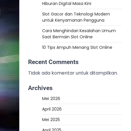
Hiburan Digital Masa Kini
Slot Gacor dan Teknologi Modern
untuk Kenyamanan Pengguna
Cara Menghindari Kesalahan Umum
Saat Bermain Slot Online
10 Tips Ampuh Menang Slot Online
Recent Comments
Tidak ada komentar untuk ditampilkan.
Archives
Mei 2026
April 2026
Mei 2025
April 2025