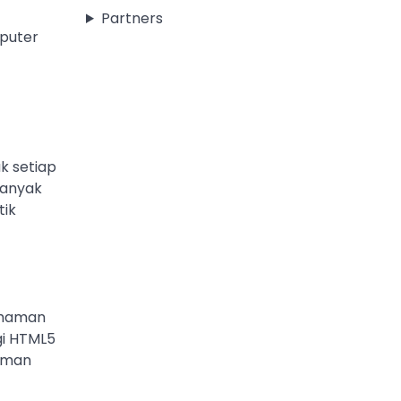
Partners
puter
k setiap
banyak
tik
ahaman
gi HTML5
laman