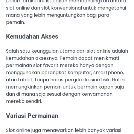
Dalam artikel ini, kita akan membandingkan antara
slot online dan slot konvensional untuk mengetahui
mana yang lebih menguntungkan bagi para
pemain.
Kemudahan Akses
Salah satu keunggulan utama dari slot online adalah
kemudahan aksesnya. Pemain dapat menikmati
permainan slot favorit mereka hanya dengan
menggunakan perangkat komputer, smartphone,
atau tablet, tanpa harus pergi ke kasino fisik. Hal ini
memungkinkan pemain untuk bermain kapan saja
dan di mana saja sesuai dengan kenyamanan
mereka sendiri.
Variasi Permainan
Slot online juga menawarkan lebih banyak variasi