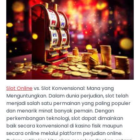
Slot Online
vs. Slot Konvensional: Mana yang
Menguntungkan. Dalam dunia perjudian, slot telah
menjadi salah satu permainan yang paling populer
dan menarik minat banyak pemain. Dengan
perkembangan teknologi, slot dapat dimainkan
baik secara konvensional di kasino fisik maupun
secara online melalui platform perjudian online.