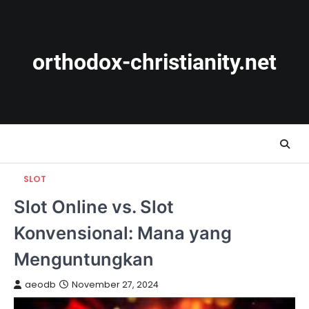
Skip
to
content
orthodox-christianity.net
SLOT
Slot Online vs. Slot
Konvensional: Mana yang
Menguntungkan
aeodb
November 27, 2024