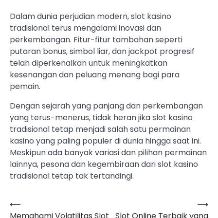
Dalam dunia perjudian modern, slot kasino
tradisional terus mengalami inovasi dan
perkembangan. Fitur-fitur tambahan seperti
putaran bonus, simbol liar, dan jackpot progresif
telah diperkenalkan untuk meningkatkan
kesenangan dan peluang menang bagi para
pemain.
Dengan sejarah yang panjang dan perkembangan
yang terus-menerus, tidak heran jika slot kasino
tradisional tetap menjadi salah satu permainan
kasino yang paling populer di dunia hingga saat ini.
Meskipun ada banyak variasi dan pilihan permainan
lainnya, pesona dan kegembiraan dari slot kasino
tradisional tetap tak tertandingi.
⟵
⟶
Navigasi
Memahami Volatilitas Slot
Slot Online Terbaik yang