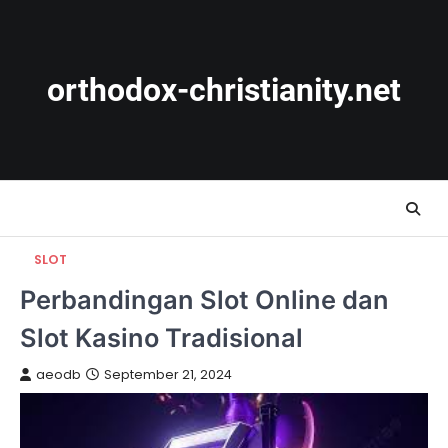
Skip
to
content
orthodox-christianity.net
SLOT
Perbandingan Slot Online dan
Slot Kasino Tradisional
aeodb
September 21, 2024