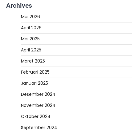
Archives
Mei 2026
April 2026
Mei 2025
April 2025
Maret 2025
Februari 2025
Januari 2025
Desember 2024
November 2024
Oktober 2024
September 2024