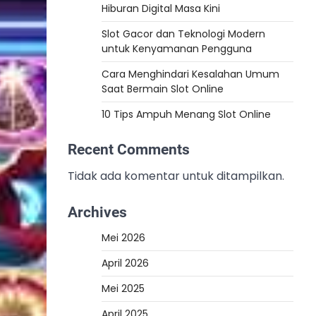
Hiburan Digital Masa Kini
Slot Gacor dan Teknologi Modern
untuk Kenyamanan Pengguna
Cara Menghindari Kesalahan Umum
Saat Bermain Slot Online
10 Tips Ampuh Menang Slot Online
Recent Comments
Tidak ada komentar untuk ditampilkan.
Archives
Mei 2026
April 2026
Mei 2025
April 2025