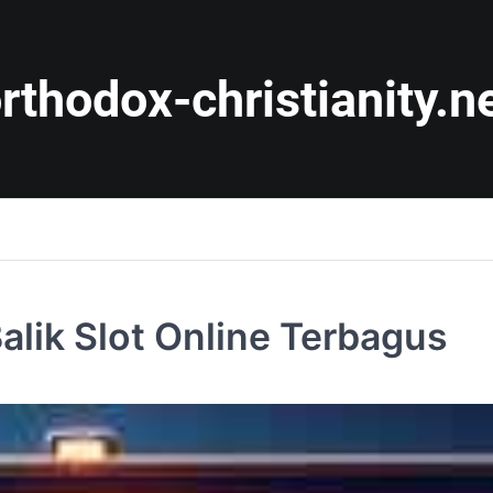
rthodox-christianity.n
lik Slot Online Terbagus