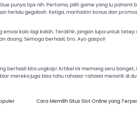
ne? Gue punya tips nih. Pertama, pilih game yang lu pahami b
angan terlalu gegabah. Ketiga, manfaatin bonus dan promosi
emosi kalo lagi kalah. Terakhir, jangan lupa untuk tetep
n doang. Semoga berhasil, bro. Ayo gaspol!
yang berhasil kita ungkap! Artikel ini memang seru banget,
iar mereka juga bisa tahu rahasia-rahasia menarik di dun
opuler
Cara Memilih Situs Slot Online yang Terp