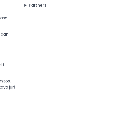
Partners
hasa
n dan
ti
mitos.
aya juri