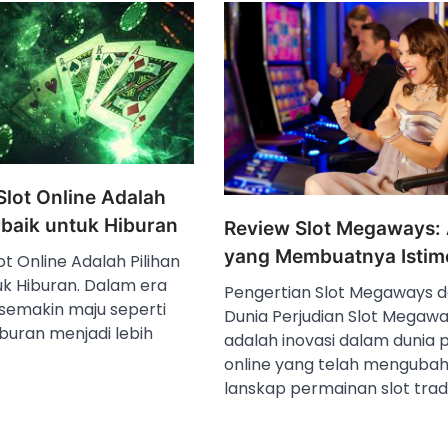
lot Online Adalah
rbaik untuk Hiburan
Review Slot Megaways:
yang Membuatnya Isti
t Online Adalah Pilihan
uk Hiburan. Dalam era
Pengertian Slot Megaways 
 semakin maju seperti
Dunia Perjudian Slot Megaw
iburan menjadi lebih
adalah inovasi dalam dunia p
online yang telah menguba
lanskap permainan slot tradi