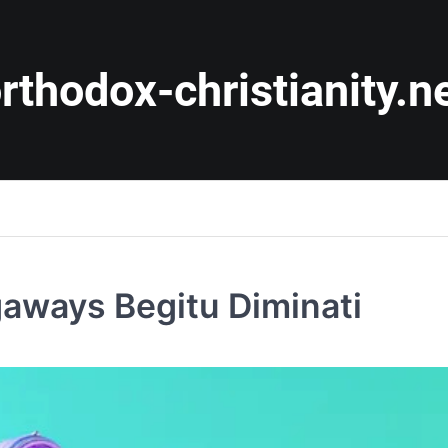
rthodox-christianity.n
aways Begitu Diminati