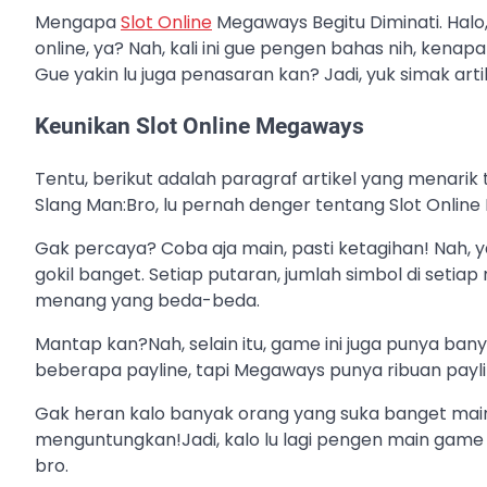
Mengapa
Slot Online
Megaways Begitu Diminati. Halo,
online, ya? Nah, kali ini gue pengen bahas nih, kena
Gue yakin lu juga penasaran kan? Jadi, yuk simak artik
Keunikan Slot Online Megaways
Tentu, berikut adalah paragraf artikel yang menari
Slang Man:Bro, lu pernah denger tentang Slot Onlin
Gak percaya? Coba aja main, pasti ketagihan! Nah, y
gokil banget. Setiap putaran, jumlah simbol di setiap 
menang yang beda-beda.
Mantap kan?Nah, selain itu, game ini juga punya ba
beberapa payline, tapi Megaways punya ribuan paylin
Gak heran kalo banyak orang yang suka banget main 
menguntungkan!Jadi, kalo lu lagi pengen main game 
bro.