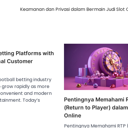
Keamanan dan Privasi dalam Bermain Judi Slot 
etting Platforms with
nal Customer
ootball betting industry
o grow rapidly as more
convenient and modern
Pentingnya Memahami 
rtainment. Today’s
(Return to Player) dalam
Online
Pentingnya Memahami RTP 