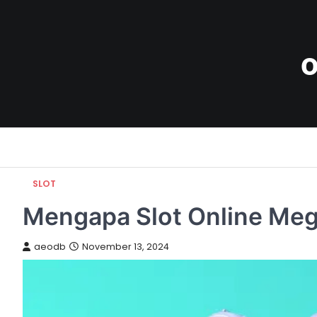
Skip
to
content
o
SLOT
Mengapa Slot Online Meg
aeodb
November 13, 2024