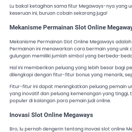
Lu bakal ketagihan sama fitur Megaways-nya yang u
keseruan ini, buruan cobain sekarang juga!
Mekanisme Permainan Slot Online Megawa
Mekanisme Permainan Slot Online Megaways adalah sa
Permainan ini menawarkan cara bermain yang unik d
gulungan memiliki jumlah simbol yang berbeda-beda
Hal ini memberikan peluang yang lebih besar bagi pe
dilengkapi dengan fitur-fitur bonus yang menarik, 
Fitur-fitur ini dapat meningkatkan peluang pemai
yang inovatif dan peluang kemenangan yang tinggi, 
populer di kalangan para pemain judi online.
Inovasi Slot Online Megaways
Bro, lu pernah dengerin tentang inovasi slot online M