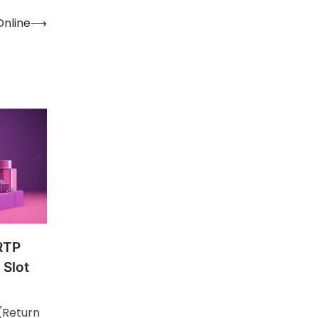
Online
⟶
RTP
 Slot
(Return