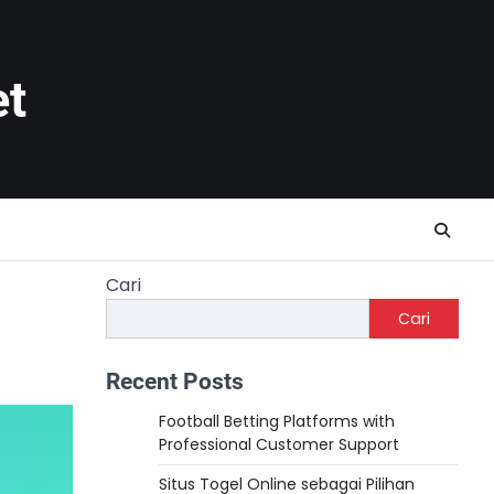
et
Cari
Cari
Recent Posts
Football Betting Platforms with
Professional Customer Support
Situs Togel Online sebagai Pilihan